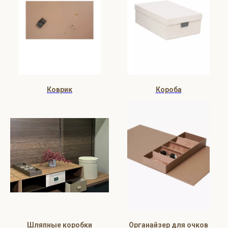
Коврик
Короба
Шляпные коробки
Органайзер для очков