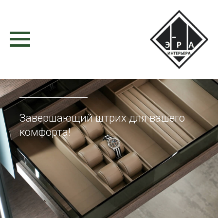
Завершающий штрих для вашего
комфорта!