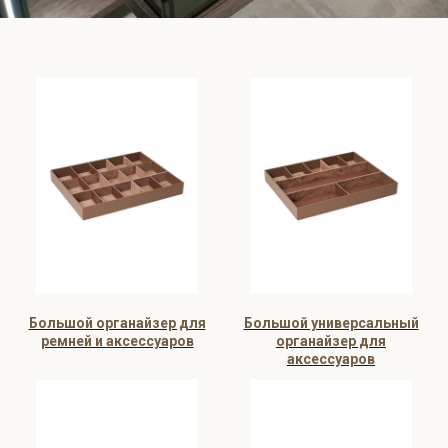
Большой органайзер для
Большой универсальный
ремней и аксессуаров
органайзер для
аксессуаров