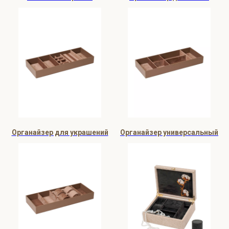
Органайзер для украшений
Органайзер универсальный