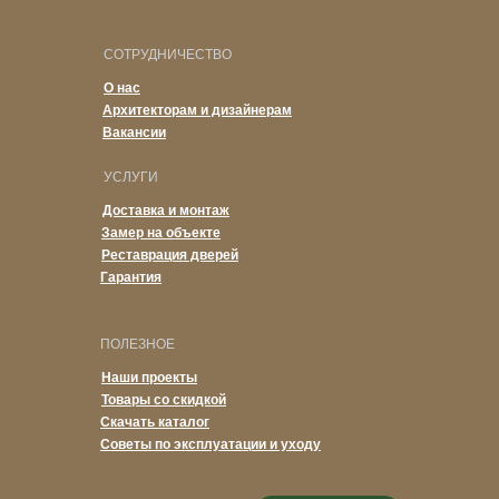
СОТРУДНИЧЕСТВО
О нас
Архитекторам и дизайнерам
Вакансии
УСЛУГИ
Доставка и монтаж
Замер на объекте
Реставрация дверей
Гарантия
ПОЛЕЗНОЕ
Наши проекты
Товары со скидкой
Скачать каталог
Советы по эксплуатации и уходу