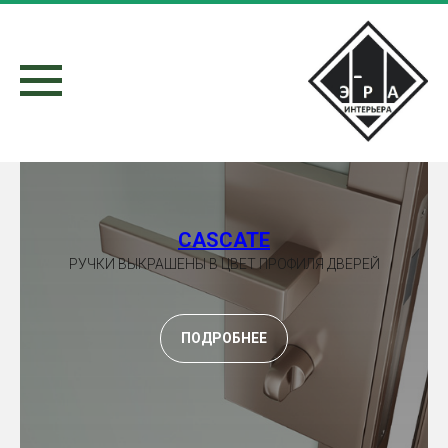
CASCATE
РУЧКИ ВЫКРАШЕНЫ В ЦВЕТ ПРОФИЛЯ ДВЕРЕЙ
ПОДРОБНЕЕ