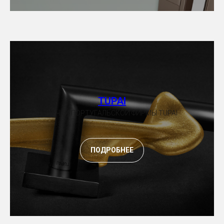
TUPAI
РУЧКИ ПОРТУГАЛЬСКОЙ ФИРМЫ TUPAI
ПОДРОБНЕЕ