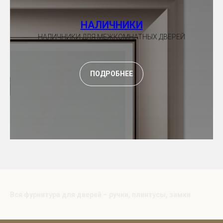
НАЛИЧНИКИ
НАЛИЧНИКИ ДЛЯ МЕЖКОМНАТНЫХ ДВЕРЕЙ
ПОДРОБНЕЕ
Вся фурнитура для дверей – ручки, плинтусы, замки