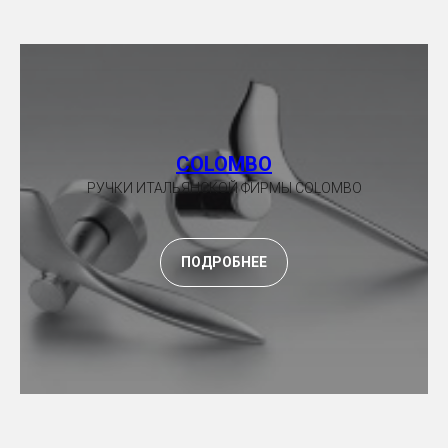
СOLOMBO
РУЧКИ ИТАЛЬЯНСКОЙ ФИРМЫ COLOMBO
ПОДРОБНЕЕ